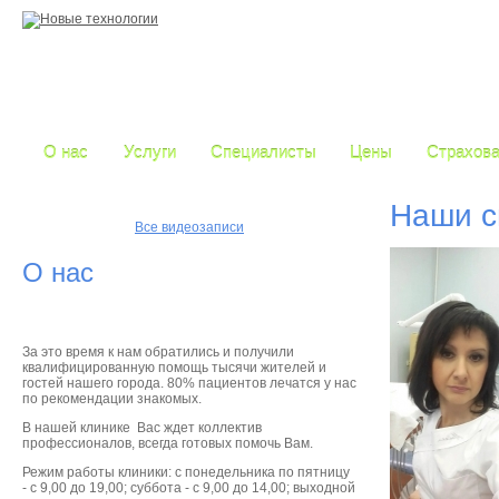
О нас
Услуги
Специалисты
Цены
Страхова
Наши с
Все видеозаписи
О нас
За это время к нам обратились и получили
квалифицированную помощь тысячи жителей и
гостей нашего города. 80% пациентов лечатся у нас
по рекомендации знакомых.
В
нашей клинике
Вас ждет коллектив
профессионалов, всегда готовых помочь Вам.
Режим работы клиники: с понедельника по пятницу
- с 9,00 до 19,00; суббота - с 9,00 до 14,00; выходной