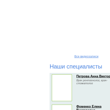
Все видеозаписи
Наши специалисты
Петрова Анна Викто
Врач рентгенолог, врач-
стоматолог
Фоменко Елена