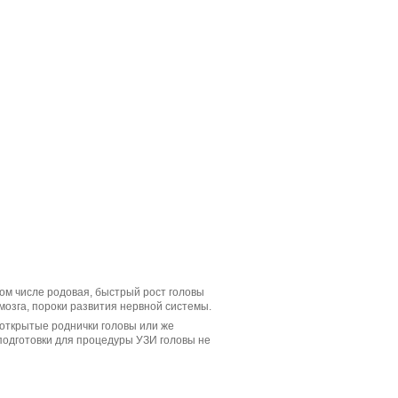
ом числе родовая, быстрый рост головы
мозга, пороки развития нервной системы.
открытые роднички головы или же
 подготовки для процедуры УЗИ головы не