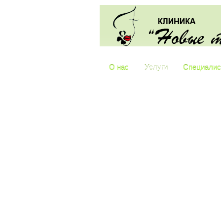
О нас
Услуги
Специали