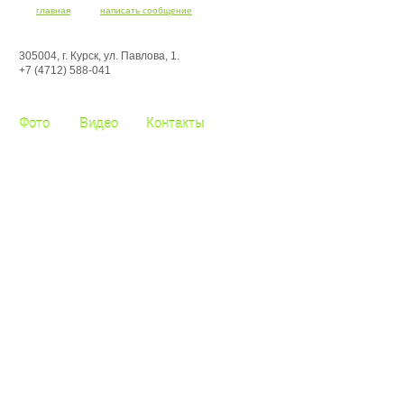
главная
написать сообщение
305004, г. Курск, ул. Павлова, 1.
+7 (4712) 588-041
Фото
Видео
Контакты