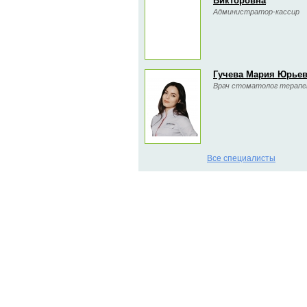
Викторовна
Администратор-кассир
Гучева Мария Юрье
Врач стоматолог терап
Все специалисты