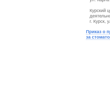
Курский 
деятельн
г. Курск, 
Приказ о 
за стомат