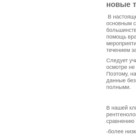
новые т
В настояще
основным с
большинств
помощь вра
мероприяти
течением з
Следует уч
осмотре не
Поэтому, н
данные без
полными.
В нашей кл
рентгеноло
сравнению 
-более низк