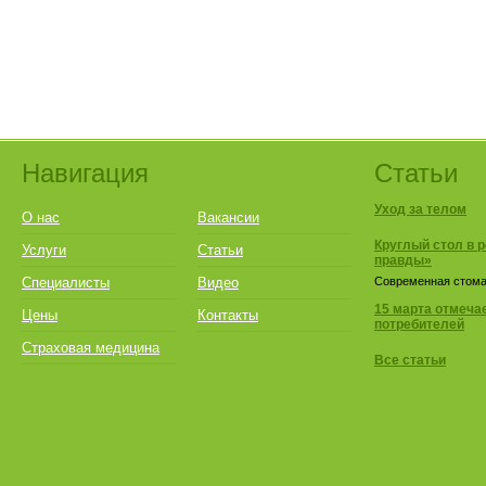
Навигация
Статьи
Уход за телом
О нас
Вакансии
Круглый стол в 
Услуги
Статьи
правды»
Специалисты
Видео
Современная стомат
15 марта отмеча
Цены
Контакты
потребителей
Страховая медицина
Все статьи