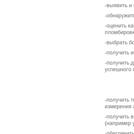
-выявить и
-обнаружит
-оценить к
пломбировк
-выбрать б
-получить 
-получить 
успешного 
-получить 
измерения 
-получить 
(например 
-обеспечит